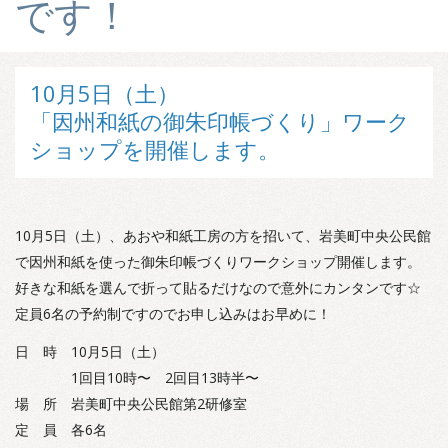
です！
10月5日（土）
「因州和紙の御朱印帳づくり」ワーク
ショップを開催します。
10月5日（土）、あおや和紙工房の方を招いて、岩美町中央公民館
で因州和紙を使った御朱印帳づくりワークショップ開催します。
好きな和紙を選んで折って貼るだけなので意外にカンタンです☆
定員6名の予約制ですのでお申し込みはお早めに！
日 時 10月5日（土）
1回目10時〜 2回目13時半〜
場 所 岩美町中央公民館第2研修室
定 員 各6名