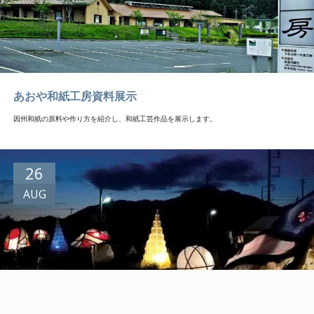
あおや和紙工房資料展示
因州和紙の原料や作り方を紹介し、和紙工芸作品を展示します。
26
AUG